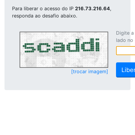
Para liberar o acesso
do IP
216.73.216.64
,
responda ao desafio abaixo.
Digite 
lado no
[trocar imagem]