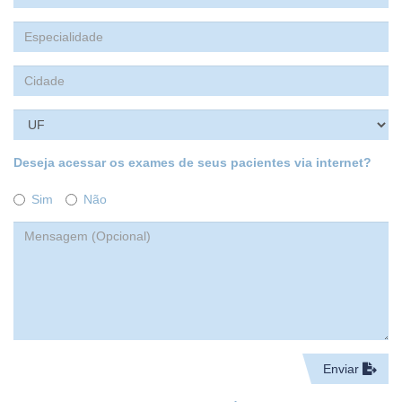
Deseja acessar os exames de seus pacientes via internet?
Sim
Não
Enviar