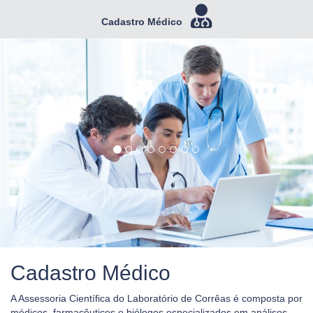
Previous
Nex
Cadastro Médico
Cadastro Médico
A Assessoria Científica do Laboratório de Corrêas é composta por
médicos, farmacêuticos e biólogos especializados em análises