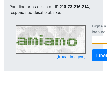
Para liberar o acesso
do IP
216.73.216.214
,
responda ao desafio abaixo.
Digite 
lado no
[trocar imagem]